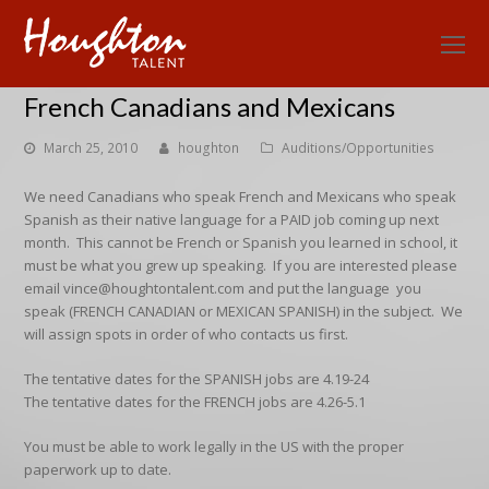
O
Mo
French Canadians and Mexicans
M
March 25, 2010
houghton
Auditions/Opportunities
We need Canadians who speak French and Mexicans who speak
Spanish as their native language for a PAID job coming up next
month. This cannot be French or Spanish you learned in school, it
must be what you grew up speaking. If you are interested please
email vince@houghtontalent.com and put the language you
speak (FRENCH CANADIAN or MEXICAN SPANISH) in the subject. We
will assign spots in order of who contacts us first.
The tentative dates for the SPANISH jobs are 4.19-24
The tentative dates for the FRENCH jobs are 4.26-5.1
You must be able to work legally in the US with the proper
paperwork up to date.